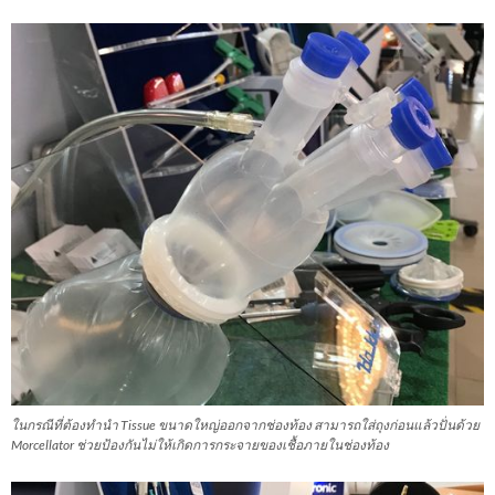
ในกรณีที่ต้องทำนำ Tissue ขนาดใหญ่ออกจากช่องท้อง สามารถใส่ถุงก่อนแล้วปั่นด้วย
Morcellator ช่วยป้องกันไม่ให้เกิดการกระจายของเชื้อภายในช่องท้อง