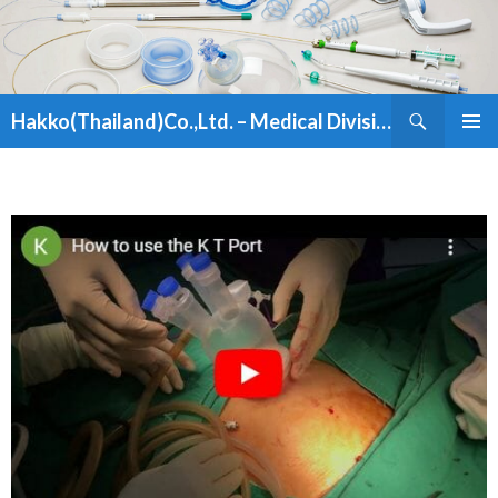
ค้นหา
Hakko(Thailand)Co.,Ltd. – Medical Division
ข้าม
เมนูหลัก
ไป
ยัง
เนื้อหา