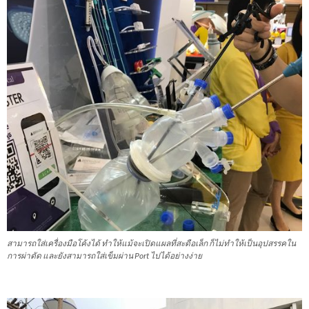
สามารถใส่เครื่องมือโค้งได้ ทำให้แม้จะเปิดแผลที่สะดือเล็ก ก็ไม่ทำให้เป็นอุปสรรคใน
การผ่าตัด และยังสามารถใส่เข็มผ่าน Port ไปได้อย่างง่าย