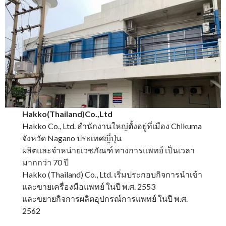
Hakko(Thailand)Co.,Ltd
Hakko Co., Ltd. สำนักงานใหญ่ตั้งอยู่ที่เมือง Chikuma
จังหวัด Nagano ประเทศญี่ปุ่น
ผลิตและจำหน่ายเวชภัณฑ์ ทางการแพทย์ เป็นเวลา
มากกว่า 70 ปี
Hakko (Thailand) Co., Ltd. เริ่มประกอบกิจการนำเข้า
และขายเครื่องมือแพทย์ ในปี พ.ศ. 2553
และขยายกิจการผลิตอุปกรณ์การแพทย์ ในปี พ.ศ.
2562