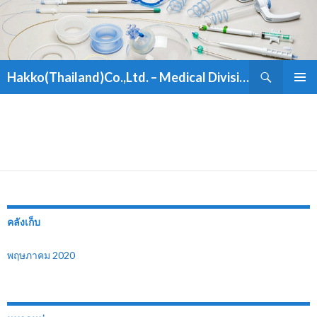
ค้นหา
Hakko(Thailand)Co.,Ltd. – Medical Division
ข้าม
เมนูหลัก
ไป
ยัง
เนื้อหา
คลังเก็บ
พฤษภาคม 2020